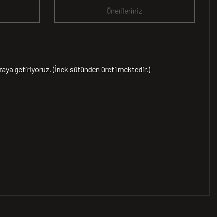
Önerileriniz
raya getiriyoruz. (İnek sütünden üretilmektedir.)
.