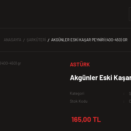
ANASAYFA
ŞARKÜTERI
AKGÜNLER ESKI KAŞAR PEYNIRI (400-450) GR
ASTÜRK
Akgünler Eski Kaşar
Kategori
Ş
Stok Kodu
165,00 TL