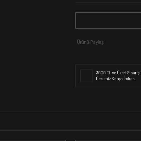
Ürünü Paylaş
3000 TL ve Üzeri Siparişl
Ücretsiz Kargo İmkanı