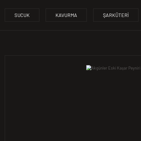
SUCUK
KAVURMA
ŞARKÜTERI