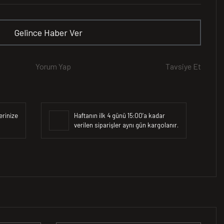
Gelince Haber Ver
Yorum Yap
Tavsiye Et
erinize
Haftanın ilk 4 günü 15:00’a kadar
verilen siparişler aynı gün kargolanır.