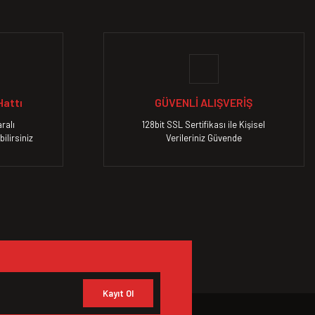
attı
GÜVENLİ ALIŞVERİŞ
ralı
128bit SSL Sertifikası ile Kişisel
ilirsiniz
Verileriniz Güvende
Kayıt Ol