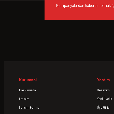
Kampanyalardan haberdar olmak içi
Kurumsal
Yardım
Hakkımızda
Hesabım
İletişim
Yeni Üyelik
İletişim Formu
Üye Girişi