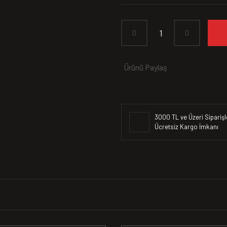
Ürünü Paylaş
3000 TL ve Üzeri Siparişl
Ücretsiz Kargo İmkanı