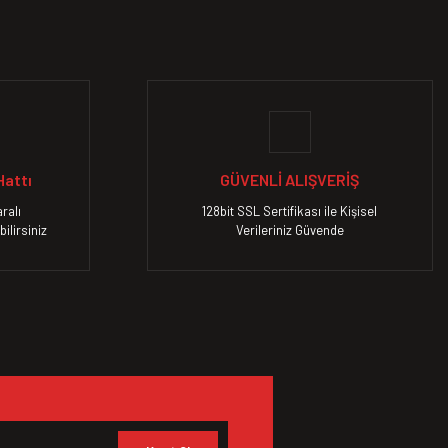
attı
GÜVENLİ ALIŞVERİŞ
ralı
128bit SSL Sertifikası ile Kişisel
ilirsiniz
Verileriniz Güvende