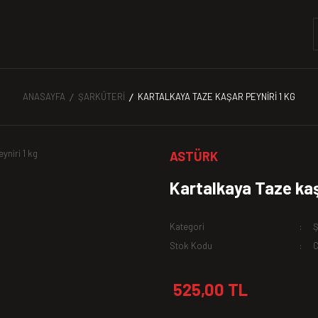
ANASAYFA
ŞARKÜTERI
KARTALKAYA TAZE KAŞAR PEYNIRI 1 KG
ASTÜRK
Kartalkaya Taze kaş
Kategori
Ş
Stok Kodu
525,00 TL