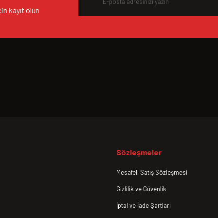
n kayıt olun
Sözleşmeler
Mesafeli Satış Sözleşmesi
Gizlilik ve Güvenlik
İptal ve İade Şartları